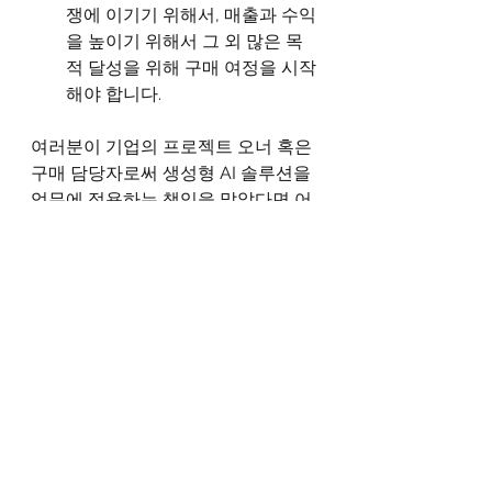
쟁에 이기기 위해서, 매출과 수익
을 높이기 위해서 그 외 많은 목
적 달성을 위해 구매 여정을 시작
해야 합니다. 
여러분이 기업의 프로젝트 오너 혹은 
구매 담당자로써 생성형 AI 솔루션을 
업무에 적용하는 책임을 맡았다면 어
떤 영업 대표와 같이 가고 싶으신가
요? 아마 쉽게 결론을 내릴 수 있을 겁
니다. 
가망고객 & 영업기회 발굴 극대화를 
위한 B2B 영업 전략과 실행 모델을 제
시합니다.
sales@marcetto.com
www.marcetto.com