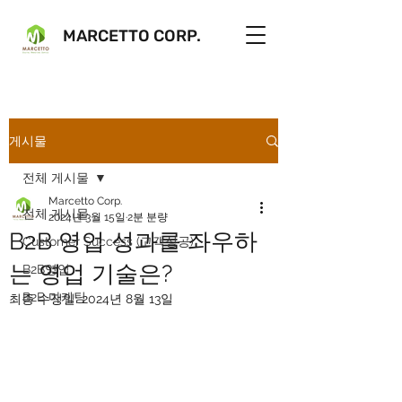
MARCETTO CORP.
게시물
전체 게시물
Marcetto Corp.
전체 게시물
2024년 3월 15일
2분 분량
B2B 영업 성과를 좌우하
Customer Success (고객성공)
는 영업 기술은?
B2B영업
B2B 마케팅
최종 수정일:
2024년 8월 13일