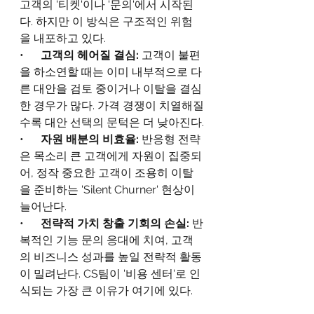
고객의 '티켓'이나 '문의'에서 시작된
다. 하지만 이 방식은 구조적인 위험
을 내포하고 있다.
•      
고객의 헤어질 결심: 
고객이 불편
을 하소연할 때는 이미 내부적으로 다
른 대안을 검토 중이거나 이탈을 결심
한 경우가 많다. 가격 경쟁이 치열해질
수록 대안 선택의 문턱은 더 낮아진다.
•      
자원 배분의 비효율: 
반응형 전략
은 목소리 큰 고객에게 자원이 집중되
어, 정작 중요한 고객이 조용히 이탈
을 준비하는 'Silent Churner' 현상이 
늘어난다.
•      
전략적 가치 창출 기회의 손실: 
반
복적인 기능 문의 응대에 치여, 고객
의 비즈니스 성과를 높일 전략적 활동
이 밀려난다. CS팀이 '비용 센터'로 인
식되는 가장 큰 이유가 여기에 있다.