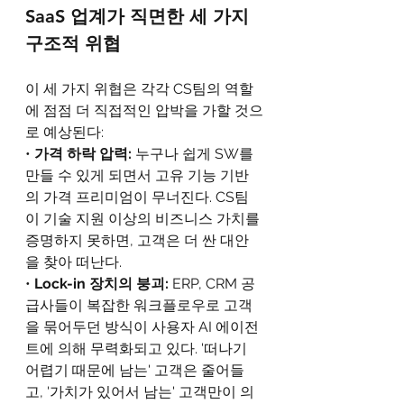
SaaS 업계가 직면한 세 가지 
구조적 위협
이 세 가지 위협은 각각 CS팀의 역할
에 점점 더 직접적인 압박을 가할 것으
로 예상된다:  
• 
가격 하락 압력: 
누구나 쉽게 SW를 
만들 수 있게 되면서 고유 기능 기반
의 가격 프리미엄이 무너진다. CS팀
이 기술 지원 이상의 비즈니스 가치를 
증명하지 못하면, 고객은 더 싼 대안
을 찾아 떠난다.
• 
Lock-in 장치의 붕괴: 
ERP, CRM 공
급사들이 복잡한 워크플로우로 고객
을 묶어두던 방식이 사용자 AI 에이전
트에 의해 무력화되고 있다. '떠나기 
어렵기 때문에 남는' 고객은 줄어들
고, '가치가 있어서 남는' 고객만이 의