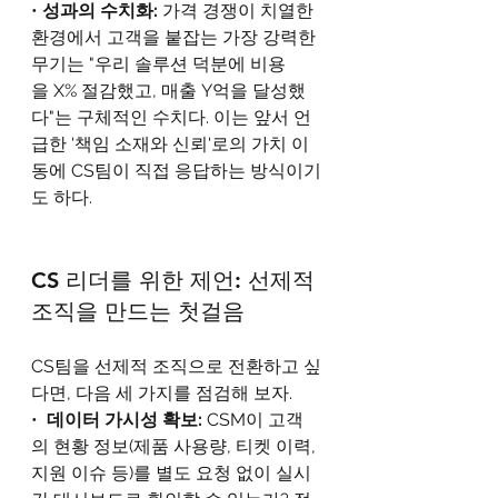
• 
성과의 수치화: 
가격 경쟁이 치열한 
환경에서 고객을 붙잡는 가장 강력한 
무기는 "우리 솔루션 덕분에 비용
을 X% 절감했고, 매출 Y억을 달성했
다"는 구체적인 수치다. 이는 앞서 언
급한 '책임 소재와 신뢰'로의 가치 이
동에 CS팀이 직접 응답하는 방식이기
도 하다.
CS 리더를 위한 제언: 선제적 
조직을 만드는 첫걸음
CS팀을 선제적 조직으로 전환하고 싶
다면, 다음 세 가지를 점검해 보자.
•  
데이터 가시성 확보: 
CSM이 고객
의 현황 정보(제품 사용량, 티켓 이력, 
지원 이슈 등)를 별도 요청 없이 실시