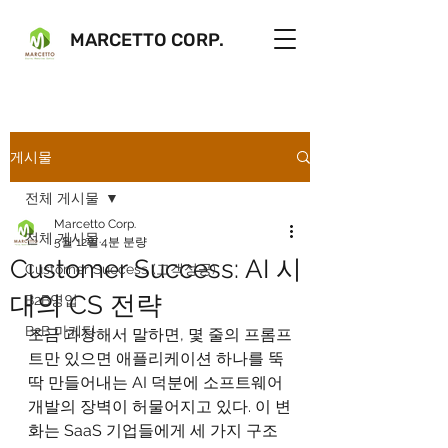
MARCETTO CORP.
게시물
전체 게시물
Marcetto Corp.
전체 게시물
5월 12일
4분 분량
Customer Success: AI 시
Customer Success (고객성공)
대의 CS 전략
B2B영업
B2B 마케팅
조금 과장해서 말하면, 몇 줄의 프롬프
트만 있으면 애플리케이션 하나를 뚝
딱 만들어내는 AI 덕분에 소프트웨어 
개발의 장벽이 허물어지고 있다. 이 변
화는 SaaS 기업들에게 세 가지 구조