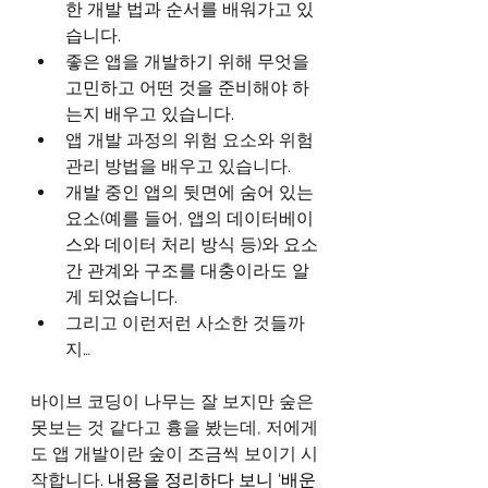
한 개발 법과 순서를 배워가고 있
습니다.
좋은 앱을 개발하기 위해 무엇을 
고민하고 어떤 것을 준비해야 하
는지 배우고 있습니다.
앱 개발 과정의 위험 요소와 위험 
관리 방법을 배우고 있습니다.
개발 중인 앱의 뒷면에 숨어 있는 
요소(예를 들어, 앱의 데이터베이
스와 데이터 처리 방식 등)와 요소
간 관계와 구조를 대충이라도 알
게 되었습니다.
그리고 이런저런 사소한 것들까
지…
바이브 코딩이 나무는 잘 보지만 숲은 
못보는 것 같다고 흉을 봤는데, 저에게
도 앱 개발이란 숲이 조금씩 보이기 시
작합니다. 
내용을 정리하다 보니 ‘배운